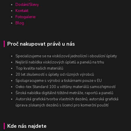
Dodání/Slevy
Kontakt
Fotogalerie
Blog
Proč nakupovat právě u nás
Specializujeme se na viskózové jednolícní i oboulícní úplety
Nejširší nabídka viskózových úpletů a panelů na trhu
Top kvalita našich materiálů
20 let zkušeností s úplety od různých výrobců
Spolupracujeme s výrobci a tiskárnami pouze v EU
Oeko-tex Standard 100 u většiny materiálů samozřejmostí
Široká nabídka digitálně tištěné metráže, raportů a panelů
Autorská grafická tvorba vlastních dezénů, autorská grafická
úprava získaných dezénů s licencí pro komerční použití
Kde nás najdete