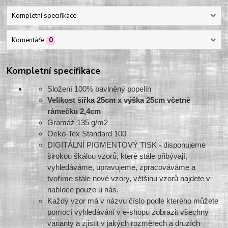
Kompletní specifikace
Komentáře
0
Kompletní specifikace
Složení 100% bavlněný popelín
Velikost šířka 25cm x výška 25cm včetně
rámečku 2,4cm
Gramáž 135 g/m2
Oeko-Tex Standard 100
DIGITÁLNÍ PIGMENTOVÝ TISK - disponujeme
širokou škálou vzorů, které stále přibývají,
vyhledáváme, upravujeme, zpracováváme a
tvoříme stále nové vzory, většinu vzorů najdete v
nabídce pouze u nás.
Každý vzor má v názvu číslo podle kterého můžete
pomocí vyhledávání v e-shopu zobrazit všechny
varianty a zjistit v jakých rozměrech a druzích