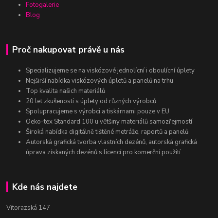
Fotogalerie
Blog
Proč nakupovat právě u nás
Specializujeme se na viskózové jednolícní i oboulícní úplety
Nejširší nabídka viskózových úpletů a panelů na trhu
Top kvalita našich materiálů
20 let zkušeností s úplety od různých výrobců
Spolupracujeme s výrobci a tiskárnami pouze v EU
Oeko-tex Standard 100 u většiny materiálů samozřejmostí
Široká nabídka digitálně tištěné metráže, raportů a panelů
Autorská grafická tvorba vlastních dezénů, autorská grafická
úprava získaných dezénů s licencí pro komerční použití
Kde nás najdete
Vitorazská 147