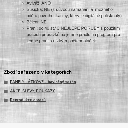
Aviváž: ANO
Sušička: NE (z důvodu namáhání a možného
oděru povrchu tkaniny, který je digitálně potisknutý)
Bělení: NE
Praní: do 40 st.°C NEJLÉPE PORUBY s použitím
pracích přípravků na jemné prádlo na program pro
jemné praní s nízkým počtem otáček.
Zboží zařazeno v kategoriích
PANELY LÁTKOVÉ - bavlněný satén
AKCE, SLEVY, POUKAZY
Reprodukce obrazů