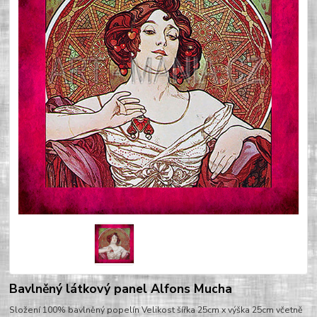
Bavlněný látkový panel Alfons Mucha
Složení 100% bavlněný popelín Velikost šířka 25cm x výška 25cm včetně