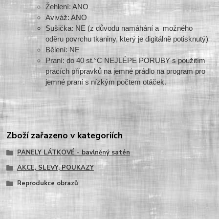
Žehlení: ANO
Aviváž: ANO
Sušička: NE (z důvodu namáhání a možného
oděru povrchu tkaniny, který je digitálně potisknutý)
Bělení: NE
Praní: do 40 st.°C NEJLÉPE PORUBY s použitím
pracích přípravků na jemné prádlo na program pro
jemné praní s nízkým počtem otáček.
Zboží zařazeno v kategoriích
PANELY LÁTKOVÉ - bavlněný satén
AKCE, SLEVY, POUKAZY
Reprodukce obrazů