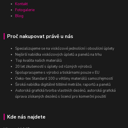
Kontakt
Fotogalerie
Blog
Proč nakupovat právě u nás
Specializujeme se na viskózové jednolícní i oboulícní úplety
Nejširší nabídka viskózových úpletů a panelů na trhu
Top kvalita našich materiálů
20 let zkušeností s úplety od různých výrobců
Spolupracujeme s výrobci a tiskárnami pouze v EU
Oeko-tex Standard 100 u většiny materiálů samozřejmostí
Široká nabídka digitálně tištěné metráže, raportů a panelů
Autorská grafická tvorba vlastních dezénů, autorská grafická
úprava získaných dezénů s licencí pro komerční použití
Kde nás najdete