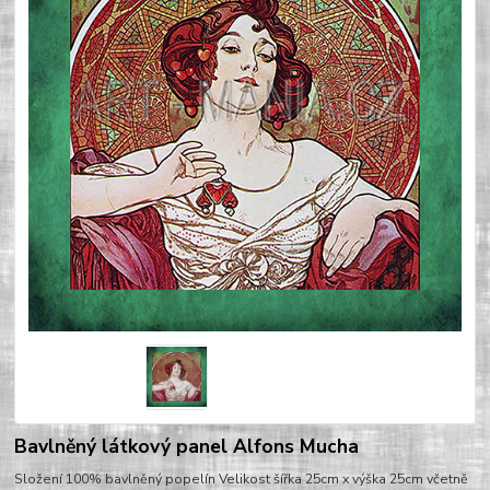
Bavlněný látkový panel Alfons Mucha
Složení 100% bavlněný popelín Velikost šířka 25cm x výška 25cm včetně