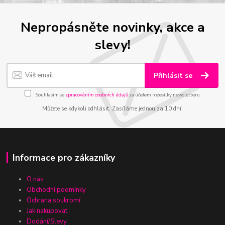
Nepropásněte novinky, akce a
slevy!
Přihlásit se
Souhlasím se
zpracováním osobních údajů
za účelem rozesílky newsletteru.
Můžete se kdykoli odhlásit. Zasíláme jednou za 10 dní.
Informace pro zákazníky
O nás
Obchodní podmínky
Ochrana soukromí
Jak nakupovat
Dodání/Slevy