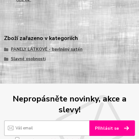
otáček.
Zboží zařazeno v kategoriích
PANELY LÁTKOVÉ - bavlněný satén
Slavné osobnosti
Nepropásněte novinky, akce a
slevy!
Přihlásit se