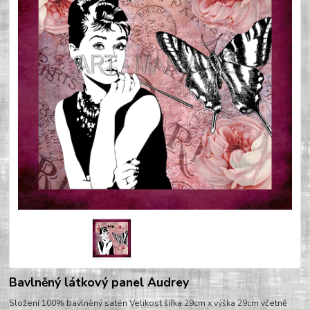
Bavlněný látkový panel Audrey
Složení 100% bavlněný satén Velikost šířka 29cm x výška 29cm včetně