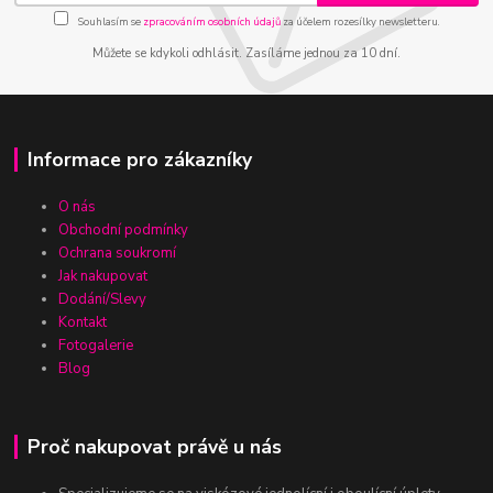
Souhlasím se
zpracováním osobních údajů
za účelem rozesílky newsletteru.
Můžete se kdykoli odhlásit. Zasíláme jednou za 10 dní.
Informace pro zákazníky
O nás
Obchodní podmínky
Ochrana soukromí
Jak nakupovat
Dodání/Slevy
Kontakt
Fotogalerie
Blog
Proč nakupovat právě u nás