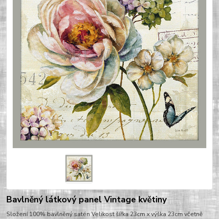
Bavlněný látkový panel Vintage květiny
Složení 100% bavlněný satén Velikost šířka 23cm x výška 23cm včetně