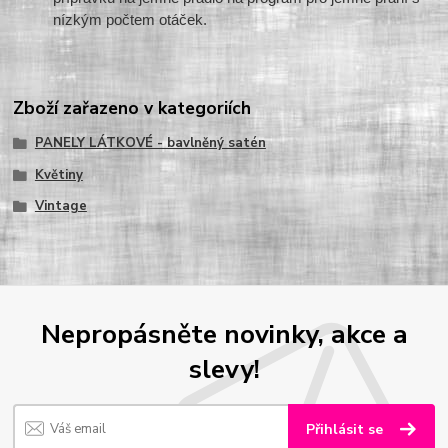
nízkým počtem otáček.
Zboží zařazeno v kategoriích
PANELY LÁTKOVÉ - bavlněný satén
Květiny
Vintage
Nepropásněte novinky, akce a
slevy!
Přihlásit se