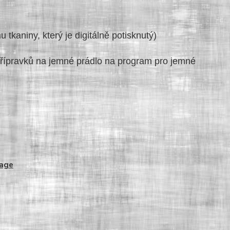
aniny, který je digitálně potisknutý)
řípravků na jemné prádlo na program pro jemné
tage