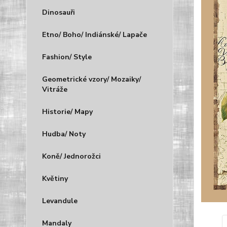
Dinosauři
Etno/ Boho/ Indiánské/ Lapače
Fashion/ Style
Geometrické vzory/ Mozaiky/
Vitráže
Historie/ Mapy
Hudba/ Noty
Koně/ Jednorožci
Květiny
Levandule
Mandaly