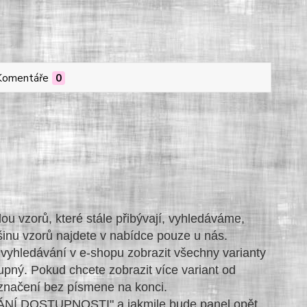
Komentáře
0
vzorů, které stále přibývají, vyhledáváme,
inu vzorů najdete v nabídce pouze u nás.
vyhledávání v e-shopu zobrazit všechny varianty
tupný. Pokud chcete zobrazit více variant od
označení bez písmene na konci.
LÍDÁNÍ DOSTUPNOSTI" a jakmile bude panel opět