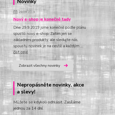
Novinky
29.09.2019
Nový e-shop je konečně tady
Dne 29.9.2019 jsme konečně podle plánu
spustili nový e-shop. Zatím jen se
základními produkty, ale sledujte nás,
spoustu novinek je na cestě a každým ...
číst celé
Zobrazit všechny novinky
Nepropásněte novinky, akce
a slevy!
Můžete se kdykoli odhlásit. Zasíláme
jednou za 14 dní.