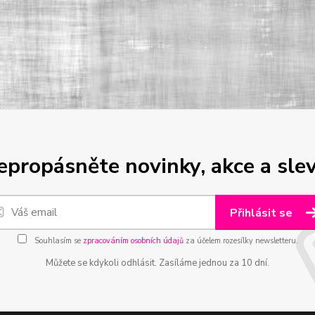
epropásněte novinky, akce a slev
Přihlásit se
Souhlasím se
zpracováním osobních údajů
za účelem rozesílky newsletteru.
Můžete se kdykoli odhlásit. Zasíláme jednou za 10 dní.