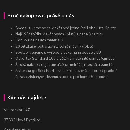
Proč nakupovat právě u nás
Specializujeme se na viskózové jednolícní i oboulícní úplety
Nejširší nabídka viskózových úpletů a panelů na trhu
Top kvalita našich materiálů
20 let zkušeností s úplety od různých výrobců
Spolupracujeme s výrobci a tiskárnami pouze v EU
Oeko-tex Standard 100 u většiny materiálů samozřejmostí
Široká nabídka digitálně tištěné metráže, raportů a panelů
Autorská grafická tvorba vlastních dezénů, autorská grafická
úprava získaných dezénů s licencí pro komerční použití
Kde nás najdete
Vitorazská 147
37833 Nová Bystřice