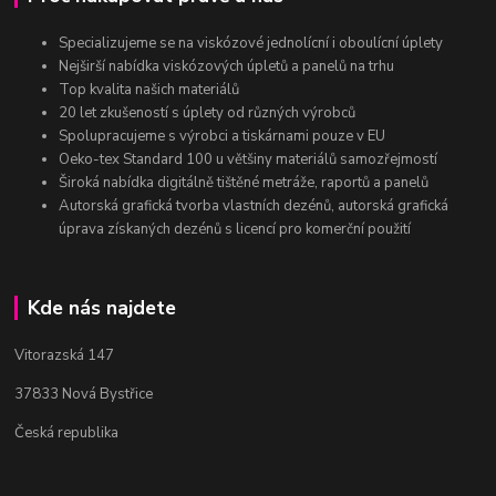
Specializujeme se na viskózové jednolícní i oboulícní úplety
Nejširší nabídka viskózových úpletů a panelů na trhu
Top kvalita našich materiálů
20 let zkušeností s úplety od různých výrobců
Spolupracujeme s výrobci a tiskárnami pouze v EU
Oeko-tex Standard 100 u většiny materiálů samozřejmostí
Široká nabídka digitálně tištěné metráže, raportů a panelů
Autorská grafická tvorba vlastních dezénů, autorská grafická
úprava získaných dezénů s licencí pro komerční použití
Kde nás najdete
Vitorazská 147
37833 Nová Bystřice
Česká republika