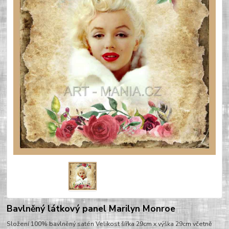
Bavlněný látkový panel Marilyn Monroe
Složení 100% bavlněný satén Velikost šířka 29cm x výška 29cm včetně