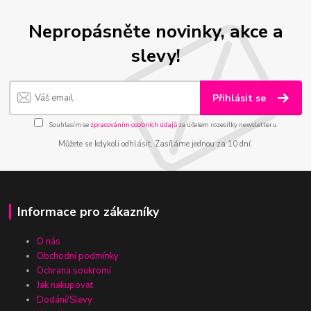
Nepropásněte novinky, akce a
slevy!
Přihlásit se
Souhlasím se
zpracováním osobních údajů
za účelem rozesílky newsletteru.
Můžete se kdykoli odhlásit. Zasíláme jednou za 10 dní.
Informace pro zákazníky
O nás
Obchodní podmínky
Ochrana soukromí
Jak nakupovat
Dodání/Slevy