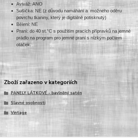
Aviváž: ANO
Sušička: NE (z důvodu namáhání a možného oděru
povrchu tkaniny, který je digitálně potisknutý)
Bělení: NE
Praní: do 40 st.°C s použitím pracích přípravků na jemné
prádlo na program pro jemné praní s nízkým počtem
otáček.
Zboží zařazeno v kategoriích
PANELY LÁTKOVÉ - bavlněný satén
Slavné osobnosti
Vintage