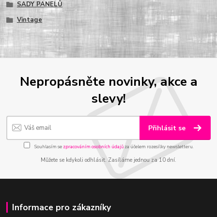
SADY PANELŮ
Vintage
Nepropásněte novinky, akce a
slevy!
Přihlásit se
Souhlasím se
zpracováním osobních údajů
za účelem rozesílky newsletteru.
Můžete se kdykoli odhlásit. Zasíláme jednou za 10 dní.
Informace pro zákazníky