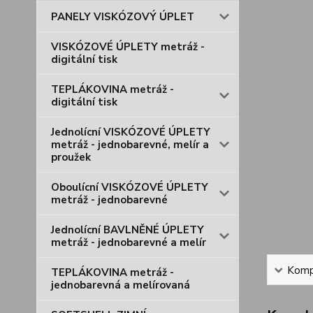
PANELY VISKÓZOVÝ ÚPLET
VISKÓZOVÉ ÚPLETY metráž -
digitální tisk
TEPLÁKOVINA metráž -
digitální tisk
Jednolícní VISKÓZOVÉ ÚPLETY
metráž - jednobarevné, melír a
proužek
Oboulícní VISKÓZOVÉ ÚPLETY
metráž - jednobarevné
Jednolícní BAVLNĚNÉ ÚPLETY
metráž - jednobarevné a melír
Kompl
TEPLÁKOVINA metráž -
jednobarevná a melírovaná