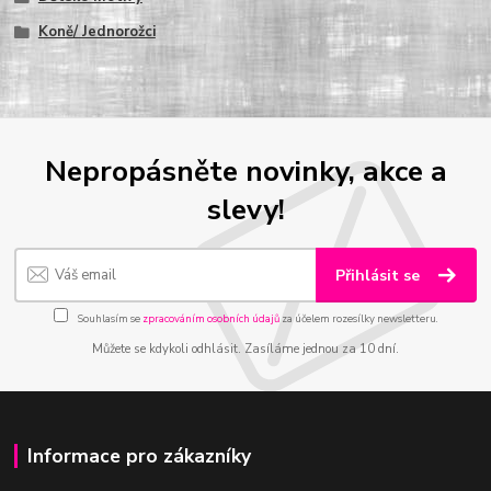
Koně/ Jednorožci
Nepropásněte novinky, akce a
slevy!
Přihlásit se
Souhlasím se
zpracováním osobních údajů
za účelem rozesílky newsletteru.
Můžete se kdykoli odhlásit. Zasíláme jednou za 10 dní.
Informace pro zákazníky