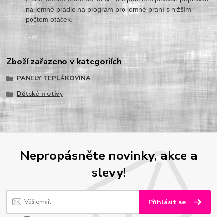
na jemné prádlo na program pro jemné praní s nižším
počtem otáček.
Zboží zařazeno v kategoriích
PANELY TEPLÁKOVINA
Dětské motivy
Nepropásněte novinky, akce a
slevy!
Přihlásit se