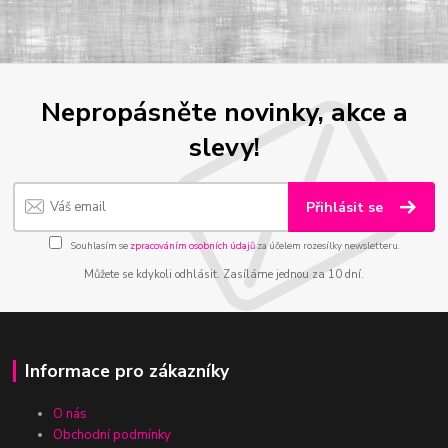
Nepropásněte novinky, akce a
slevy!
Přihlásit se
Souhlasím se
zpracováním osobních údajů
za účelem rozesílky newsletteru.
Můžete se kdykoli odhlásit. Zasíláme jednou za 10 dní.
Informace pro zákazníky
O nás
Obchodní podmínky