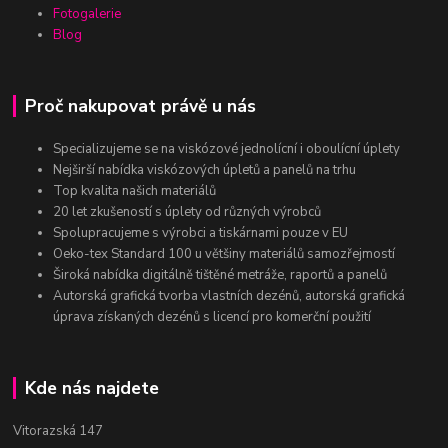
Fotogalerie
Blog
Proč nakupovat právě u nás
Specializujeme se na viskózové jednolícní i oboulícní úplety
Nejširší nabídka viskózových úpletů a panelů na trhu
Top kvalita našich materiálů
20 let zkušeností s úplety od různých výrobců
Spolupracujeme s výrobci a tiskárnami pouze v EU
Oeko-tex Standard 100 u většiny materiálů samozřejmostí
Široká nabídka digitálně tištěné metráže, raportů a panelů
Autorská grafická tvorba vlastních dezénů, autorská grafická
úprava získaných dezénů s licencí pro komerční použití
Kde nás najdete
Vitorazská 147