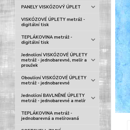
PANELY VISKÓZOVÝ ÚPLET
VISKÓZOVÉ ÚPLETY metráž -
digitální tisk
TEPLÁKOVINA metráž -
digitální tisk
Jednolícní VISKÓZOVÉ ÚPLETY
metráž - jednobarevné, melír a
proužek
Oboulícní VISKÓZOVÉ ÚPLETY
metráž - jednobarevné
Jednolícní BAVLNĚNÉ ÚPLETY
metráž - jednobarevné a melír
TEPLÁKOVINA metráž -
jednobarevná a melírovaná