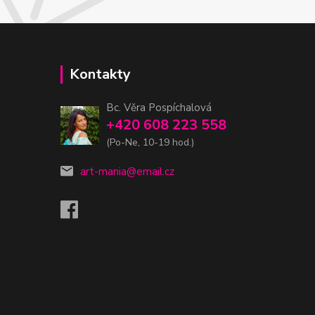
Kontakty
Bc. Věra Pospíchalová
+420 608 223 558
(Po-Ne, 10-19 hod.)
art-mania@email.cz