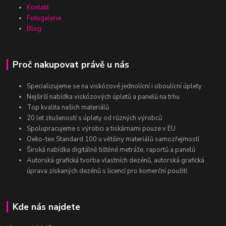
Kontakt
Fotogalerie
Blog
Proč nakupovat právě u nás
Specializujeme se na viskózové jednolícní i oboulícní úplety
Nejširší nabídka viskózových úpletů a panelů na trhu
Top kvalita našich materiálů
20 let zkušeností s úplety od různých výrobců
Spolupracujeme s výrobci a tiskárnami pouze v EU
Oeko-tex Standard 100 u většiny materiálů samozřejmostí
Široká nabídka digitálně tištěné metráže, raportů a panelů
Autorská grafická tvorba vlastních dezénů, autorská grafická
úprava získaných dezénů s licencí pro komerční použití
Kde nás najdete