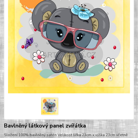
Bavlněný látkový panel zvířátka
Složení 100% bavlněný satén Velikost šířka 23cm x výška 23cm včetně