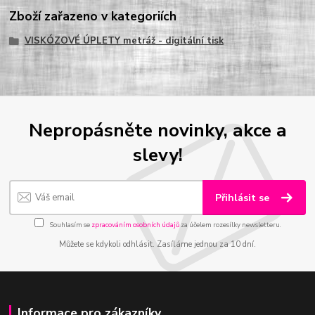
Zboží zařazeno v kategoriích
VISKÓZOVÉ ÚPLETY metráž - digitální tisk
Nepropásněte novinky, akce a
slevy!
Přihlásit se
Souhlasím se
zpracováním osobních údajů
za účelem rozesílky newsletteru.
Můžete se kdykoli odhlásit. Zasíláme jednou za 10 dní.
Informace pro zákazníky