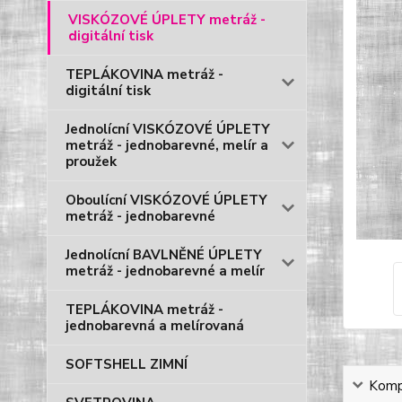
VISKÓZOVÉ ÚPLETY metráž -
digitální tisk
TEPLÁKOVINA metráž -
digitální tisk
Jednolícní VISKÓZOVÉ ÚPLETY
metráž - jednobarevné, melír a
proužek
Oboulícní VISKÓZOVÉ ÚPLETY
metráž - jednobarevné
Jednolícní BAVLNĚNÉ ÚPLETY
metráž - jednobarevné a melír
TEPLÁKOVINA metráž -
jednobarevná a melírovaná
SOFTSHELL ZIMNÍ
Kompl