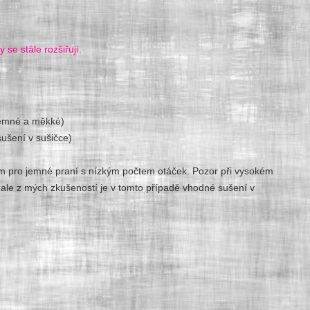
 se stále rozšiřují.
jemné a měkké)
ušení v sušičce)
am pro jemné praní s nízkým počtem otáček. Pozor při vysokém
ale z mých zkušeností je v tomto případě vhodné sušení v