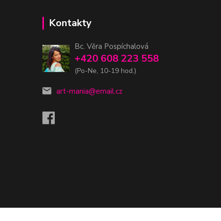
Kontakty
Bc. Věra Pospíchalová
+420 608 223 558
(Po-Ne, 10-19 hod.)
art-mania@email.cz