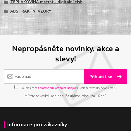
TEPLÁKOVINA metráž - digitální tisk
ABSTRAKTNÍ VZORY
Nepropásněte novinky, akce a
slevy!
Přihlásit se
Souhlasím se
zpracováním osobních údajů
za účelem rozesílky newsletteru.
Můžete se kdykoli odhlásit. Zasíláme jednou za 10 dní.
Informace pro zákazníky