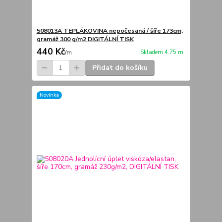
508013A TEPLÁKOVINA nepočesaná / šíře 173cm,
gramáž 300 g/m2 DIGITÁLNÍ TISK
440 Kč
Skladem 4.75 m
/
m
Přidat do košíku
Novinka