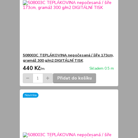
508003C TEPLÁKOVINA nepočesaná / šíře 173cm,
gramáž 300 g/m2 DIGITÁLNÍ TISK
440 Kč
Skladem 0.5 m
/
m
Přidat do košíku
Novinka