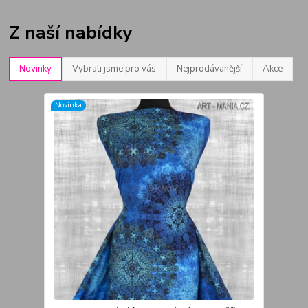
Z naší nabídky
Novinky
Vybrali jsme pro vás
Nejprodávanější
Akce
Novinka