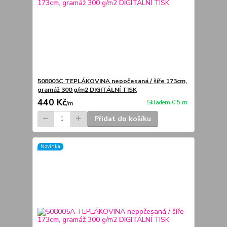
508003C TEPLÁKOVINA nepočesaná / šíře 173cm,
gramáž 300 g/m2 DIGITÁLNÍ TISK
440 Kč
Skladem 0.5 m
/
m
Přidat do košíku
Novinka