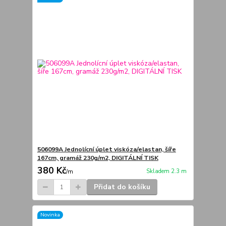
506099A Jednolícní úplet viskóza/elastan, šíře
167cm, gramáž 230g/m2, DIGITÁLNÍ TISK
380 Kč
Skladem 2.3 m
/
m
Přidat do košíku
Novinka