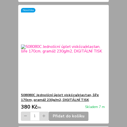
Novinka
508080C Jednolícní úplet viskóza/elastan, šíře
170cm, gramáž 230g/m2, DIGITÁLNÍ TISK
380 Kč
Skladem 7 m
/
m
Přidat do košíku