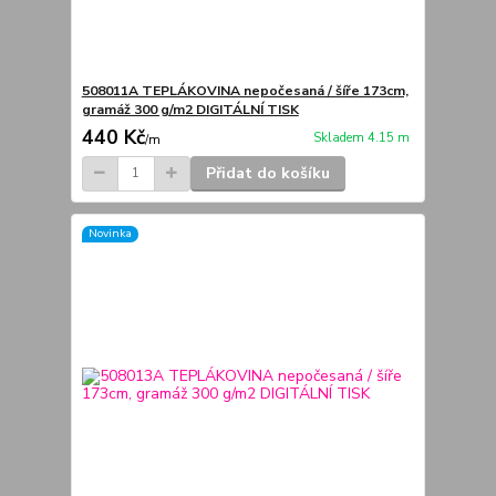
508011A TEPLÁKOVINA nepočesaná / šíře 173cm,
gramáž 300 g/m2 DIGITÁLNÍ TISK
440 Kč
Skladem 4.15 m
/
m
Přidat do košíku
Novinka