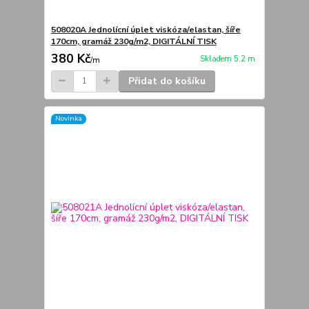
508020A Jednolícní úplet viskóza/elastan, šíře
170cm, gramáž 230g/m2, DIGITÁLNÍ TISK
380 Kč
Skladem 5.2 m
/
m
Přidat do košíku
Novinka