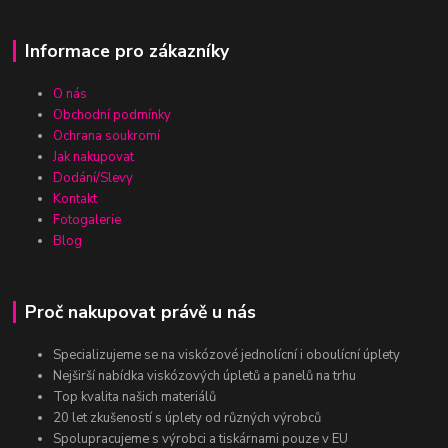
Informace pro zákazníky
O nás
Obchodní podmínky
Ochrana soukromí
Jak nakupovat
Dodání/Slevy
Kontakt
Fotogalerie
Blog
Proč nakupovat právě u nás
Specializujeme se na viskózové jednolícní i oboulícní úplety
Nejširší nabídka viskózových úpletů a panelů na trhu
Top kvalita našich materiálů
20 let zkušeností s úplety od různých výrobců
Spolupracujeme s výrobci a tiskárnami pouze v EU