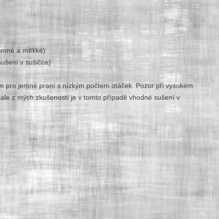
jemné a měkké)
ušení v sušičce)
am pro jemné praní s nízkým počtem otáček. Pozor při vysokém
ale z mých zkušeností je v tomto případě vhodné sušení v