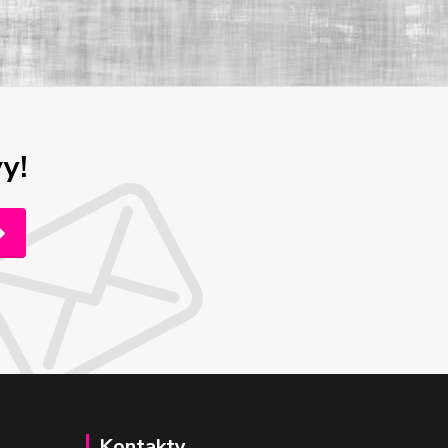
y!
Kontakty