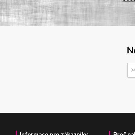
N
Informace pro zákazníky
Proč na