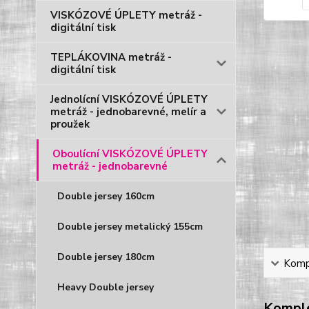
VISKÓZOVÉ ÚPLETY metráž -
digitální tisk
TEPLÁKOVINA metráž -
digitální tisk
Jednolícní VISKÓZOVÉ ÚPLETY
metráž - jednobarevné, melír a
proužek
Oboulícní VISKÓZOVÉ ÚPLETY
metráž - jednobarevné
Double jersey 160cm
Double jersey metalický 155cm
Double jersey 180cm
Kompl
Heavy Double jersey
Komple